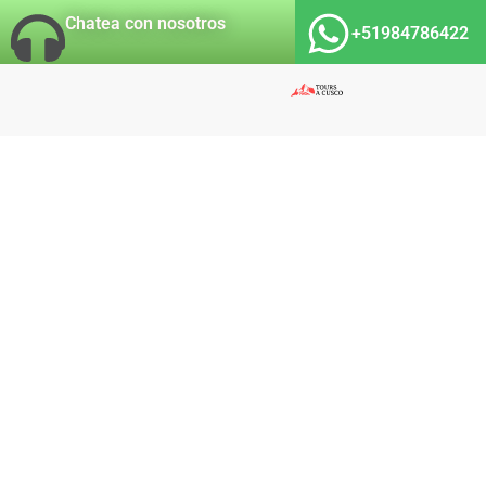
Chatea con nosotros
+51984786422