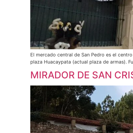
El mercado central de San Pedro es el centr
plaza Huacaypata (actual plaza de armas). Fu
MIRADOR DE SAN CR