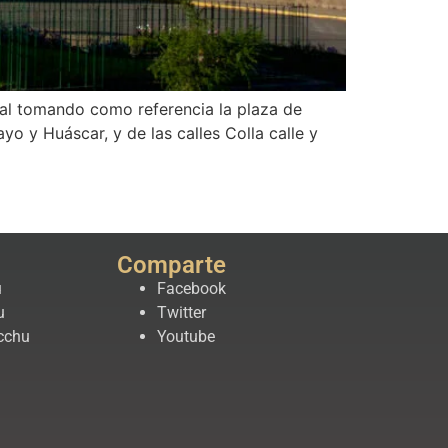
al tomando como referencia la plaza de
o y Huáscar, y de las calles Colla calle y
Comparte
u
Facebook
u
Twitter
cchu
Youtube