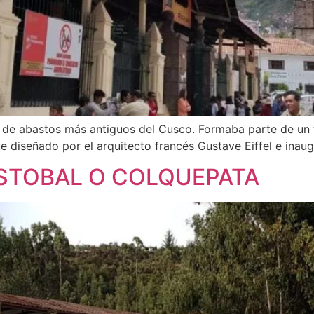
o de abastos más antiguos del Cusco. Formaba parte de un
e diseñado por el arquitecto francés Gustave Eiffel e inau
ISTOBAL O COLQUEPATA