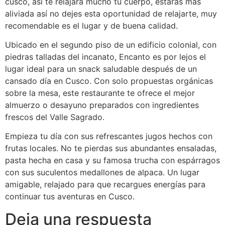
cusco, así te relajara mucho tu cuerpo, estarás más
aliviada así no dejes esta oportunidad de relajarte, muy
recomendable es el lugar y de buena calidad.
Ubicado en el segundo piso de un edificio colonial, con
piedras talladas del incanato, Encanto es por lejos el
lugar ideal para un snack saludable después de un
cansado día en Cusco. Con solo propuestas orgánicas
sobre la mesa, este restaurante te ofrece el mejor
almuerzo o desayuno preparados con ingredientes
frescos del Valle Sagrado.
Empieza tu día con sus refrescantes jugos hechos con
frutas locales. No te pierdas sus abundantes ensaladas,
pasta hecha en casa y su famosa trucha con espárragos
con sus suculentos medallones de alpaca. Un lugar
amigable, relajado para que recargues energías para
continuar tus aventuras en Cusco.
Deja una respuesta