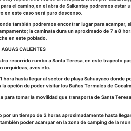
s para el camino,en el abra de Salkantay podremos estar 
ero en este caso será puro descenso.
onde también podremos encontrar lugar para acampar, s
 campamento; la caminata dura un aproximado de 7 a 8 ho
oche en este poblado.
– AGUAS CALIENTES
o recorrido rumbo a Santa Teresa, en este trayecto pa
o orquídeas, aves etc.
1 hora hasta llegar al sector de playa Sahuayaco donde 
 la opción de poder visitar los Baños Termales de Cocal
a para tomar la movilidad que transporta de Santa Teresa
por un tiempo de 2 horas aproximadamente hasta llegar 
 también poder acampar en la zona de camping de la muni