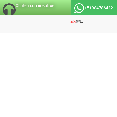
Chatea con nosotros
+51984786422