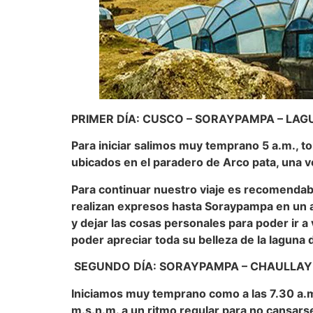
PRIMER DÍA: CUSCO – SORAYPAMPA – L
Para iniciar salimos muy temprano 5 a.m., 
ubicados en el paradero de Arco pata, una v
Para continuar nuestro viaje es recomendab
realizan expresos hasta Soraypampa en un 
y dejar las cosas personales para poder ir a
poder apreciar toda su belleza de la lagun
SEGUNDO DÍA: SORAYPAMPA – CHAULLAY
Iniciamos muy temprano como a las 7.30 a.m.
m.s.n.m. a un ritmo regular para no cansa