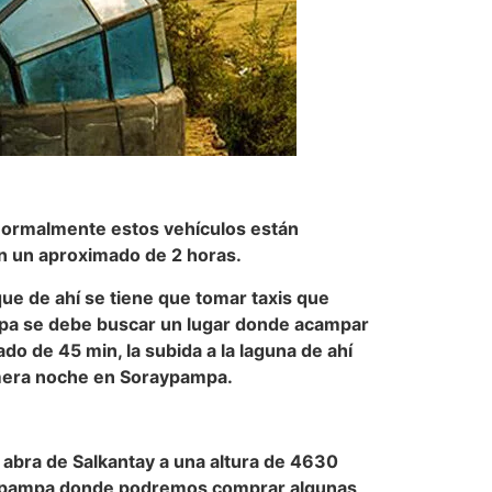
 normalmente estos vehículos están
en un aproximado de 2 horas.
ue de ahí se tiene que tomar taxis que
mpa se debe buscar un lugar donde acampar
o de 45 min, la subida a la laguna de ahí
rimera noche en Soraypampa.
 abra de Salkantay a una altura de 4630
ntaypampa donde podremos comprar algunas