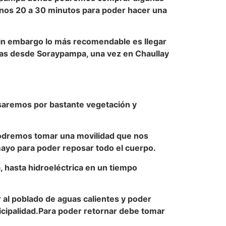
unos 20 a 30 minutos para poder hacer una
in embargo lo más recomendable es llegar
ras desde Soraypampa, una vez en Chaullay
saremos por bastante vegetación y
podremos tomar una movilidad que nos
mayo para poder reposar todo el cuerpo.
, hasta hidroeléctrica en un tiempo
al poblado de aguas calientes y poder
cipalidad.Para poder retornar debe tomar