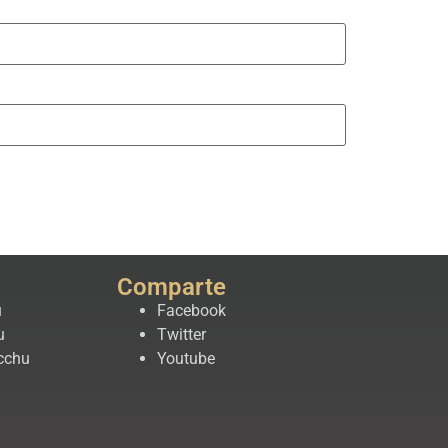
Comparte
u
Facebook
u
Twitter
cchu
Youtube