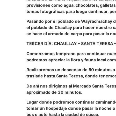
provisiones como agua, chocolates, galleta
tomas fotográficas para luego continuar, p
Pasando por el poblado de Wayracmachay d
el poblado de Chaullay para hacer nuestro
se hace el armado de carpa para pasar la n
TERCER DÍA: CHAULLAY – SANTA TERESA 
Comenzamos temprano para continuar nuestr
podremos apreciar la flora y fauna local com
Realizaremos un descenso de 50 minutos a 
traslade hasta Santa Teresa, donde tenemos
De ahí nos dirigimos al Mercado Santa Teres
aproximado de 30 minutos.
Lugar donde podremos continuar caminando 
tomar un hospedaje donde pasar la noche o
bus o auto hasta la ciudad de cusco.