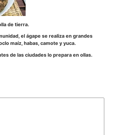
la de tierra.
unidad, el ágape se realiza en grandes
clo maíz, habas, camote y yuca.
tes de las ciudades lo prepara en ollas.