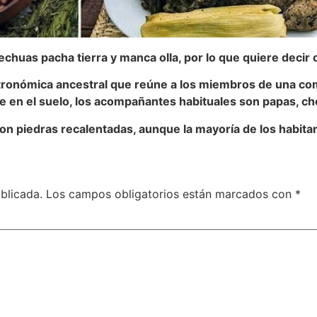
huas pacha tierra y manca olla, por lo que quiere decir ol
ronómica ancestral que reúne a los miembros de una com
en el suelo, los acompañantes habituales son papas, cho
con piedras recalentadas, aunque la mayoría de los habitan
blicada.
Los campos obligatorios están marcados con
*