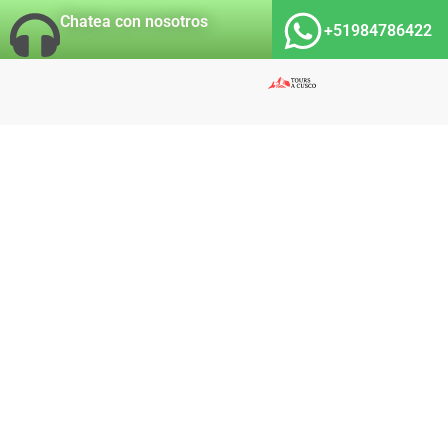
Chatea con nosotros
+51984786422